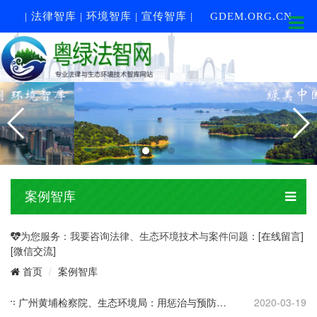
| 法律智库 | 环境智库 | 宣传智库 |
GDEM.ORG.CN
案例智库
为您服务：我要咨询法律、生态环境技术与案件问题：
[在线留言]
[微信交流]
案例智库
首页
广州黄埔检察院、生态环境局：用惩治与预防筑牢环境犯罪防线
2020-03-19