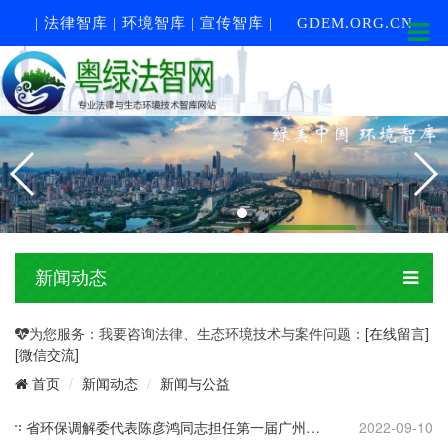
| 法律智库 | 环境智库 | 宣传智库 |
GDEM.ORG.CN
新闻动态
为您服务：我要咨询法律、生态环境技术与案件问题：
[在线留言]
[微信交流]
新闻动态
新闻与公益
首页
省环保调解委代表陈彦鸿同志担任第一届广州市检察机关公益诉讼检察业务竞赛评委
2022-09-10