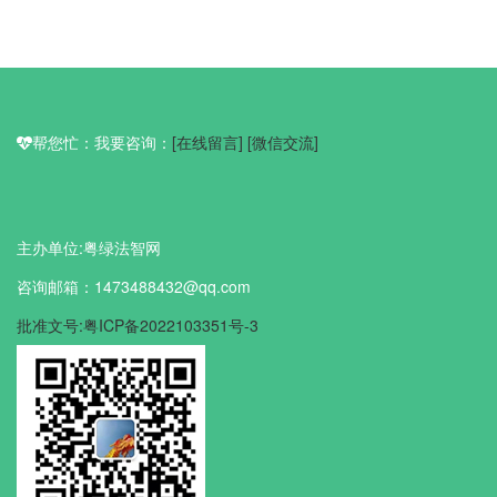
帮您忙：我要咨询：
[在线留言]
[微信交流]
主办单位:粤绿法智网
咨询邮箱：1473488432@qq.com
批准文号:粤ICP备2022103351号-3