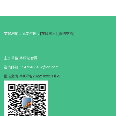
帮您忙：我要咨询：
[在线留言]
[微信交流]
主办单位:粤绿法智网
咨询邮箱：1473488432@qq.com
批准文号:粤ICP备2022103351号-3