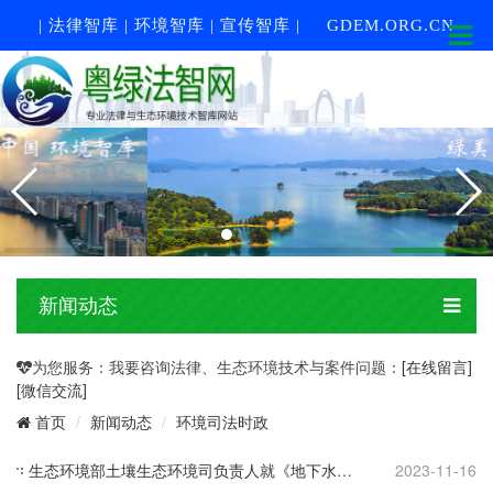
| 法律智库 | 环境智库 | 宣传智库 |
GDEM.ORG.CN
新闻动态
为您服务：我要咨询法律、生态环境技术与案件问题：
[在线留言]
[微信交流]
新闻动态
环境司法时政
首页
生态环境部土壤生态环境司负责人就《地下水污染防治重点区划定技术指南（试行）》有关问题答记者问
2023-11-16