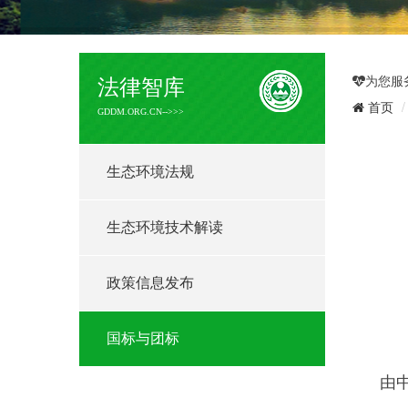
为您服
法律智库
首页
GDDM.ORG.CN-->>>
生态环境法规
生态环境技术解读
政策信息发布
国标与团标
由中