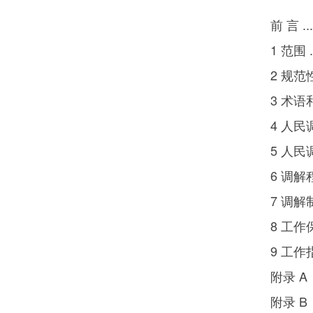
前 言 .......
1 范围 ......
2 规范性引用文件
3 术语和定义 ..
4 人民调解组织 
5 人民调解员 ..
6 调解程序 ...
7 调解制度 ...
8 工作保障 ...
9 工作指导 ...
附录 A（资料
附录 B（规范