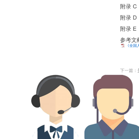
附录 C（规范
附录 D（规范
附录 E（规范
参考文献 .....
《全国人
下一篇：