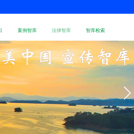
引
案例智库
法律智库
智库检索