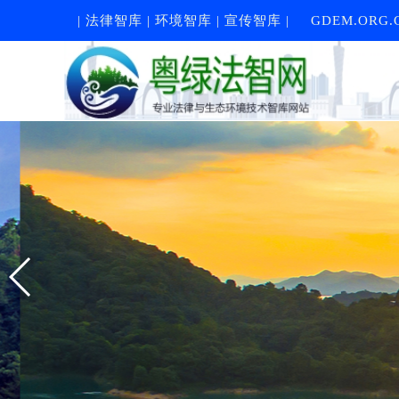
| 法律智库 | 环境智库 | 宣传智库 |
GDEM.ORG.