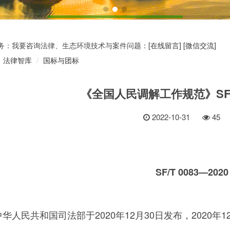
务：我要咨询法律、生态环境技术与案件问题：
[在线留言]
[微信交流]
法律智库
国标与团标
《全国人民调解工作规范》SF/T 
2022-10-31
45
SF/T 0083—2020
华人民共和国司法部于2020年12月30日发布，2020年1