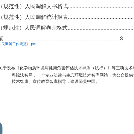
性）人民调解文书格式..............................................
性）人民调解统计报表..............................................
性）人民调解卷宗格式..............................................
....................................................................... 3
民调解工作规范》.pdf
关于发布《化学物质环境与健康危害评估技术导则（试行）》等三项技术
粤绿法智网，一个专业法律与生态环境技术智库网站，为公众提供
技术智库、宣传教育智库指导，建设绿美中国。