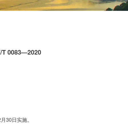
0083—2020
2月30日实施。