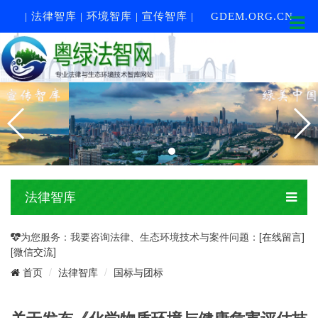
| 法律智库 | 环境智库 | 宣传智库 |
GDEM.ORG.CN
法律智库
为您服务：我要咨询法律、生态环境技术与案件问题：
[在线留言]
[微信交流]
法律智库
国标与团标
首页
关于发布《化学物质环境与健康危害评估技