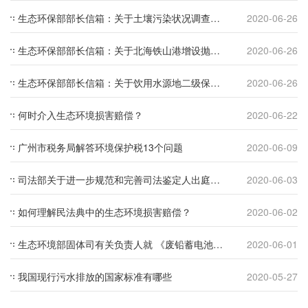
生态环保部部长信箱：关于土壤污染状况调查扩大化问题的回复
2020-06-26
生态环保部部长信箱：关于北海铁山港增设抛泥区咨询的回复
2020-06-26
生态环保部部长信箱：关于饮用水源地二级保护区问题的回复
2020-06-26
何时介入生态环境损害赔偿？
2020-06-22
广州市税务局解答环境保护税13个问题
2020-06-09
司法部关于进一步规范和完善司法鉴定人出庭作证活动的指导意见
2020-06-03
如何理解民法典中的生态环境损害赔偿？
2020-06-02
生态环境部固体司有关负责人就 《废铅蓄电池处理污染控制技术规范》 《废铅蓄电池危险废物经营单位审查和许可指南（试行）》 答记者问
2020-06-01
我国现行污水排放的国家标准有哪些
2020-05-27