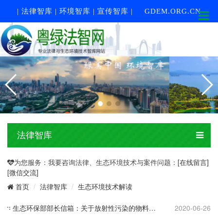
| 法律智库 | 环境智库 | 宣传智库 |
GDEM.ORG.CN
法律智库
为您服务：我要咨询法律、生态环境技术与案件问题：
[在线留言]
[微信交流]
法律智库
生态环境技术解读
首页
生态环保部部长信箱：关于放射性污染的物料解控和场址开放标准使用问题的回复
2020-06-26