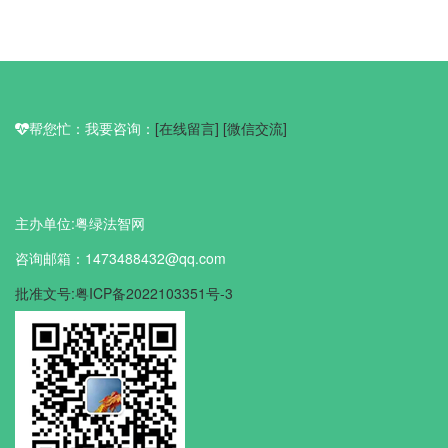
帮您忙：我要咨询：
[在线留言]
[微信交流]
主办单位:粤绿法智网
咨询邮箱：1473488432@qq.com
批准文号:粤ICP备2022103351号-3