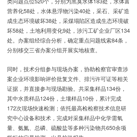
类问题点位520个，分别为黑臭水体183处，水体富
营养化58处，水体悬浮物污染40处，采石、采矿造
成生态环境破坏38处，采煤塌陷区造成生态环境破
坏58处，土地利用变化9处，涉污工矿企业厂区134
处。办案组经综合分析，确定重点问题线索84条，
分别移交三省办案分组开展实地核查。
同时，技术分组参与现场办案，协助检察官审查涉
案企业环境影响评价批复文件、排污许可证等相关
证据，并直接参与现场勘验。共采集样品134份，
其中水质样品124份，土壤样品10份，累计完成
172次现场快速检测；依托最高检检察技术信息研
究中心设备和技术，完成对采集样品中化学需氧
量、氨氮、总磷、硫酸盐等多种污染物共650余项