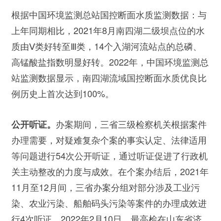
根据中国环境监测总站国控断面水质监测数据：与
上年同期相比，2021年8月南四湖二级坝点位的水
质由Ⅴ类好转至Ⅲ类，14个入湖河流站点的总磷、
高锰酸盐指数明显好转。2022年，中国环境监测总
站监测数据显示，南四湖流域国控断面水质优良比
例历史上首次达到100%。
办案期间，三省三级检察机关根据案件
公开听证。
办理需要，对疑难复杂个案的事实认定、法律适用
等问题进行54次公开听证，通过听证促进了行政机
关主动整改的力度与成效。在个案办结后，2021年
11月至12月间，三省办案分组对部分涉及工业污
染、农业污染、船舶码头污染等案件的办理成效进
行4次听证。2022年2月10日，最高检在山东省济