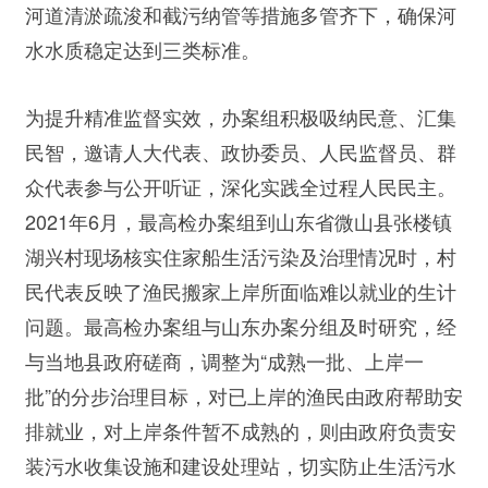
河道清淤疏浚和截污纳管等措施多管齐下，确保河
水水质稳定达到三类标准。
为提升精准监督实效，办案组积极吸纳民意、汇集
民智，邀请人大代表、政协委员、人民监督员、群
众代表参与公开听证，深化实践全过程人民民主。
2021年6月，最高检办案组到山东省微山县张楼镇
湖兴村现场核实住家船生活污染及治理情况时，村
民代表反映了渔民搬家上岸所面临难以就业的生计
问题。最高检办案组与山东办案分组及时研究，经
与当地县政府磋商，调整为“成熟一批、上岸一
批”的分步治理目标，对已上岸的渔民由政府帮助安
排就业，对上岸条件暂不成熟的，则由政府负责安
装污水收集设施和建设处理站，切实防止生活污水