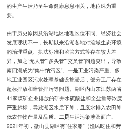
的生产生活乃至生命健康息息相关，地位殊为重
要。
由于历史原因及沿湖地区地理区位不同、经济社会
发展现状不一，长期以来沿湖各地对流域生态环境
的治理重点、执法标准和监管方式等存在较大差
异，加之“无人管”“多头管”“交叉管”问题突出，导致
南四湖成为“集中纳污区”。
工业污染严重。多
一是
地工业园区污水处理基础设施滞后，部分工厂存在
超标排放和暗管排污等问题。湖区内山东江苏两省
41家煤矿企业排放的矿井水硫酸盐和全盐量等浓度
严重超标，导致湖区水质下降，且废水排入农田降
低农作物产量及品质。
生活污染涉及面广。
二是
2021年初，微山县湖区有“住家船”（渔民吃住和劳