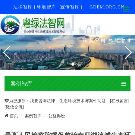
| 法律智库 | 环境智库 | 宣传智库 |
GDEM.ORG.CN
案例智库
为您服务：我要咨询法律、生态环境技术与案件问题：
[在线留言]
[微信交流]
案例智库
公益诉讼
首页
最高人民检察院督促整治南四湖流域生态环