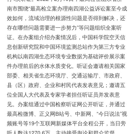
南市围绕“最高检立案办理南四湖公益诉讼案至今成
效如何，流域治理的根源性问题是否得到解决，还
存在哪些问题需要进一步努力”等问题组织全案听
证。在办案组介绍办案情况后，中国科学院空天信
息创新研究院和中国环境监测总站作为第三方专业
机构以南四湖生态环境专业数据为基础评价展示案
件办理前后的水体水质变化。听证会邀请相关国家
部委、相关省生态环境厅、交通运输厅、市政府、
县（区）政府、企业和村民代表发表意见；邀请五
位全国人大代表及专家学者担任听证员并发表意
见。办案组通过中国检察听证网公开听证，并通过
最高检微博、正义网B站号、中新网、“今日说法”视
频账号等19个互联网新媒体平台全程公开，当日旁
听人数达1270.6万，主动接受舆论和群众监督。