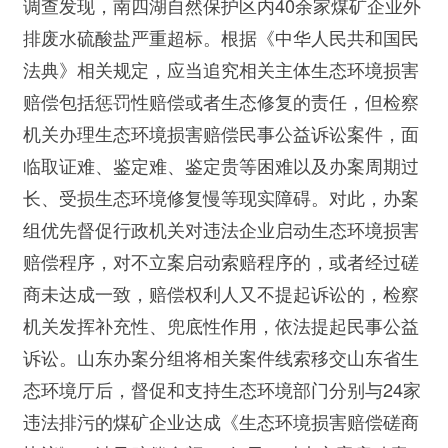
调查发现，南四湖自然保护区内40余家煤矿企业外
排废水硫酸盐严重超标。根据《中华人民共和国民
法典》相关规定，应当追究相关主体生态环境损害
赔偿包括惩罚性赔偿或者生态修复的责任，但检察
机关办理生态环境损害赔偿民事公益诉讼案件，面
临取证难、鉴定难、鉴定贵等困难以及办案周期过
长、受损生态环境修复慢等现实障碍。对此，办案
组优先督促行政机关对违法企业启动生态环境损害
赔偿程序，对不立案启动索赔程序的，或者经过磋
商未达成一致，赔偿权利人又不提起诉讼的，检察
机关发挥补充性、兜底性作用，依法提起民事公益
诉讼。山东办案分组将相关案件线索移交山东省生
态环境厅后，督促和支持生态环境部门分别与24家
违法排污的煤矿企业达成《生态环境损害赔偿磋商