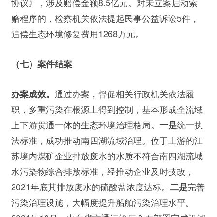
协议》，涉及赔偿金额8.5亿元。对未立案启动索
赔程序的，检察机关依法提起民事公益诉讼5件，
追偿生态环境修复费用1268万元。
（七）案件结案
通过办案，督促相关行政机关依法履
办案成效。
职，多重污染在根源上得到控制，基本形成全流域
上下游贯通一体的生态环境治理格局。
统一执
一是
法标准，成功推动南四湖流域治理。位于上游的江
苏境内煤矿企业排放废水的水质不符合南四湖流域
水污染物综合排放标准，经推动企业及时技改，
2021年底其排放废水的硫酸盐浓度达标。
完善
二是
污染治理设施，大幅度提升船舶污染治理水平。