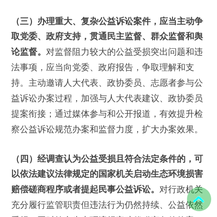
（三）办理重大、复杂公益诉讼案件，应当主动争
取党委、政府支持，贯通民主监督、群众监督和舆
对监督阻力较大的公益受损突出问题和违
论监督。
法事项，应当向党委、政府报告，争取理解和支
持。主动邀请人大代表、政协委员、志愿者参与公
益诉讼办案过程，加强与人大代表建议、政协委员
提案衔接；通过媒体参与和公开报道，有效提升检
察公益诉讼规范办案和监督力度，扩大办案效果。
（四）经调查认为公益受损且符合法定条件的，可
以依法建议法律规定的国家机关启动生态环境损害
对行政机关
赔偿磋商程序或者提起民事公益诉讼。
充分履行监管职责但违法行为仍然持续、公益依然