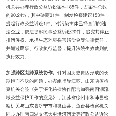
机关共办理行政公益诉讼案件185件，占案件总数
的90.24%，其中磋商31件，制发检察建议153件，
提起行政公益诉讼1件。对污染主体已经查明的违
法企业，依法提起民事公益诉讼20件，追究其停止
排污侵权、承担生态环境损害赔偿金等法律责任，
并通过民事、行政执行监督，提升法院生效裁判的
执行效力。
针对因历史原因形成的长
加强跨区划跨系统协作。
期拖而不决的问题，办案组指导江苏、山东两省检
察机关会签《关于深化跨省协作配合加强南四湖流
域公益保护工作的意见》，江苏省徐州市和沛县检
察机关与山东省济宁市和微山县、鱼台县检察机关
同步办理南四湖支流大屯港河污染等行政公益诉讼