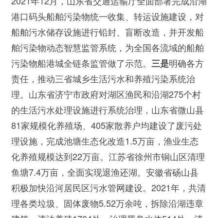
2021年12月，山东省交通运输厅全面部署完成沿湖
港口码头船舶污染物统一收集、转运设施建设，对
船舶污水储存设施进行铅封、盲断改造，并开发船
舶污染物动态智慧监管系统，为全国各流域的船舶
污染物船港城全链条监管做了示范。
明确各方
三是
责任，推动三省城乡生活污水和养殖污染系统治
理。山东省济宁市政府对湖区渔民和沿湖275个村
的生活污水处理设施进行系统治理，山东省微山县
81家规模化养殖场、405家散养户均建设了废污处
理设施，完成池塘生态化改造1.5万亩，渔业生态
化养殖规模达到22万亩。江苏省徐州市铜山区清理
鱼塘7.4万亩，全面实现退渔还湖。安徽省砀山县
积极加快沿河居民区污水管网建设。2021年，共清
理各类垃圾、固体废物5.52万余吨，拆除沿湖违章