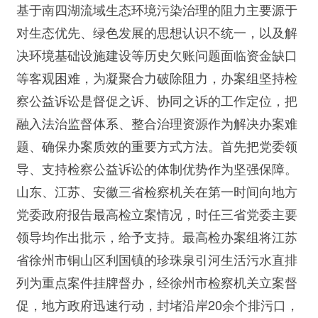
基于南四湖流域生态环境污染治理的阻力主要源于
对生态优先、绿色发展的思想认识不统一，以及解
决环境基础设施建设等历史欠账问题面临资金缺口
等客观困难，为凝聚合力破除阻力，办案组坚持检
察公益诉讼是督促之诉、协同之诉的工作定位，把
融入法治监督体系、整合治理资源作为解决办案难
题、确保办案质效的重要方式方法。首先把党委领
导、支持检察公益诉讼的体制优势作为坚强保障。
山东、江苏、安徽三省检察机关在第一时间向地方
党委政府报告最高检立案情况，时任三省党委主要
领导均作出批示，给予支持。最高检办案组将江苏
省徐州市铜山区利国镇的珍珠泉引河生活污水直排
列为重点案件挂牌督办，经徐州市检察机关立案督
促，地方政府迅速行动，封堵沿岸20余个排污口，