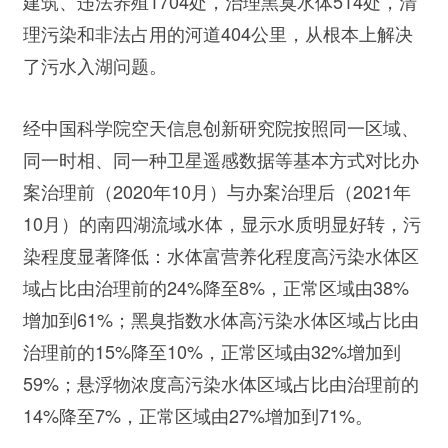
建筑、违法养殖1704处，治理黑臭水体514处，清
理污染和非法占用的河道404公里，从根本上解决
了污水入湖问题。
经中国科学院空天信息创新研究院按照同一区域、
同一时相、同一种卫星遥感数据等基本方式对比办
案治理前（2020年10月）与办案治理后（2021年
10月）的南四湖流域水体，显示水质明显好转，污
染程度显著降低：水体富营养化程度高污染水体区
域占比由治理前的24%降至8%，正常区域由38%
增加到61%；黑臭指数水体高污染水体区域占比由
治理前的15%降至10%，正常区域由32%增加到
59%；悬浮物浓度高污染水体区域占比由治理前的
14%降至7%，正常区域由27%增加到71%。