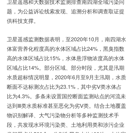
卫星遥感和大数据技术监测排查南四湖全域污染问
题，为公益诉讼线索发现、追溯分析和调查取证提
供科技支撑。
卫星遥感监测数据表明，至2020年10月，南四湖水
体富营养化程度高的水体区域占比24%，黑臭指数
高的水体区域占比15%，水体悬浮物浓度高的水体
区域占比14%。部分区域、部分时段，尤其是汛期
水质超标情况明显，2020年6月至9月主汛期，水质
断面不达标测次占比为23.1%，其中劣Ⅴ类水体占
比为4.3%。多条未设置国控断面监测站点的河流未
达到Ⅲ类水质标准甚至恶化为劣Ⅴ类。结合土地覆盖
物识别解译、大气污染物分析等多种监测技术手
段，共发现水环境污染类、土地利用类和涉污企业