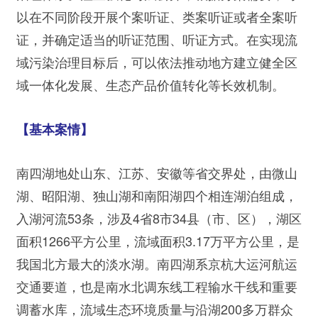
以在不同阶段开展个案听证、类案听证或者全案听
证，并确定适当的听证范围、听证方式。在实现流
域污染治理目标后，可以依法推动地方建立健全区
域一体化发展、生态产品价值转化等长效机制。
【基本案情】
南四湖地处山东、江苏、安徽等省交界处，由微山
湖、昭阳湖、独山湖和南阳湖四个相连湖泊组成，
入湖河流53条，涉及4省8市34县（市、区），湖区
面积1266平方公里，流域面积3.17万平方公里，是
我国北方最大的淡水湖。南四湖系京杭大运河航运
交通要道，也是南水北调东线工程输水干线和重要
调蓄水库，流域生态环境质量与沿湖200多万群众