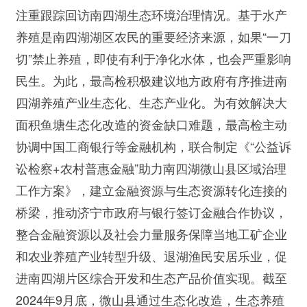
注重跟踪回访南四湖生态环境治理情况。基于水产
养殖是南四湖湖区农民的重要经济来源，如果“一刀
切”禁止养殖，即使有利于净化水体，也会严重影响
民生。为此，最高检积极建议地方政府有序推进南
四湖养殖产业生态化、生态产业化。为有效解决大
面积鱼塘生态化改造的资金缺口难题，最高检主动
协调中国工商银行等金融机构，联合制定《“公益诉
讼检察+农村普惠金融”助力南四湖微山县区域治理
工作方案》，建立金融资源与生态资源转化连接的
桥梁，推动济宁市政府与银行签订金融合作协议，
整合金融资源以及社会力量服务保障当地工矿企业
和农业养殖产业转型升级、退湖渔民安居乐业，促
进南四湖片区综合开发和生态产品价值实现。截至
2024年9月底，微山县通过生态化改造，生态养殖