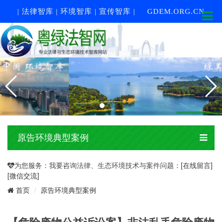
| 法律智库 | 环境智库 | 宣传智库 |
GDEM.ORG.CN
原告环境典型案例
为您服务：我要咨询法律、生态环境技术与案件问题：
[在线留言]
[微信交流]
原告环境典型案例
首页
【危险废物公益诉讼案】非法乱丢危险废物