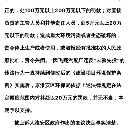
100
200
正的，处
万元以上
万元以下的罚款；对直接
5
20
负责的主管人员和其他责任人员，处
万元以上
万
元以下的罚款；造成重大环境污染或者生态破坏的，
责令停止生产或者使用，或者报经有批准权的人民政
府批准，责令关闭。”因飞翔汽配厂违反“未验先投”的
违法行为一直持续到修改后的《建设项目环境保护条
例》实施后，原淮安区环保局依据上述法律规定在法
20
定幅度范围内对其处以
万元的罚款，并无不当，本
院予以支持。
被上诉人淮安区政府作出的复议决定事实清楚、