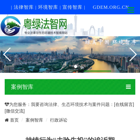
| 法律智库 | 环境智库 | 宣传智库 |
GDEM.ORG.CN
案例智库
为您服务：我要咨询法律、生态环境技术与案件问题：
[在线留言]
[微信交流]
案例智库
行政诉讼
首页
持续行为“未验先投”的追诉期