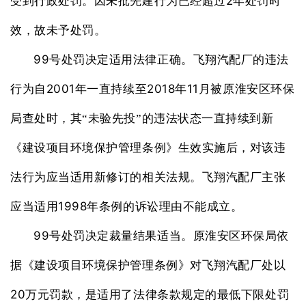
2
受到行政处罚。因未批先建行为已经超过
年处罚时
效，故未予处罚。
99
号处罚决定适用法律正确。飞翔汽配厂的违法
2001
2018
11
行为自
年一直持续至
年
月被原淮安区环保
局查处时，其“未验先投”的违法状态一直持续到新
《建设项目环境保护管理条例》生效实施后，对该违
法行为应当适用新修订的相关法规。飞翔汽配厂主张
1998
应当适用
年条例的诉讼理由不能成立。
99
号处罚决定裁量结果适当。原淮安区环保局依
据《建设项目环境保护管理条例》对飞翔汽配厂处以
20
万元罚款，是适用了法律条款规定的最低下限处罚