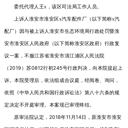
委托代理人王x，该区司法局工作人员。
上诉人淮安市淮安区
x
汽车配件厂（以下简称x汽
配厂）因与被上诉人淮安市生态环境局行政处罚暨淮
安市淮安区人民政府（以下简称淮安区政府）行政复
议一案，不服江苏省淮安市清江浦区人民法院
2019
0812
245
（
）苏
行初
号行政判决，向本院提起上
诉。本院受理后，依法组成合议庭，经阅卷、询问，
依照《中华人民共和国行政诉讼法》第八十六条的规
定决定不开庭审理。本案现已审理终结。
2018
11
14
原审法院认定，
年
月
日，原淮安市淮安