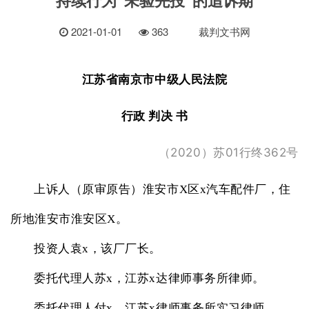
2021-01-01
363
裁判文书网
江苏省南京市中级人民法院
行政
判决
书
2020
01
362
（
）苏
行终
号
上诉人（原审原告）淮安市X区x汽车配件厂，住
所地淮安市淮安区X
。
投资人袁x，该厂厂长。
委托代理人苏x，江苏x达律师事务所律师。
委托代理人付x，江苏x律师事务所实习律师。