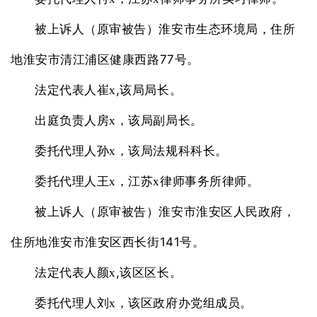
被上诉人（原审被告）淮安市生态环境局，住所
77
地淮安市清江浦区健康西路
号。
,
法定代表人崔x
该局局长。
出庭负责人房x，该局副局长。
委托代理人孙x，该局法规科科长。
委托代理人王x，江苏x律师事务所律师。
被上诉人（原审被告）淮安市淮安区人民政府，
141
住所地淮安市淮安区西长街
号。
,
法定代表人颜x
该区区长。
委托代理人刘x，该区政府办党组成员。