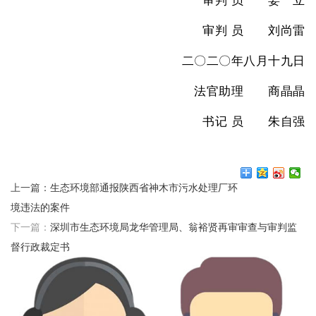
审判
员 姜 立
审判
员 刘尚雷
二〇二〇年八月十九日
法官助理 商晶晶
书记
员 朱自强
上一篇：
生态环境部通报陕西省神木市污水处理厂环
境违法的案件
下一篇：
深圳市生态环境局龙华管理局、翁裕贤再审审查与审判监
督行政裁定书