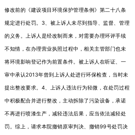
修改前的《建设项目环境保护管理条例》第二十八条
3
规定进行处罚。
、被上诉人未尽到指导、监督、管理
的义务。上诉人是经改制而来，对需要办理环评手续
不知情，在办理营业执照过程中，相关主管部门也未
将环境影响登记作为前置条件。被上诉人在听证、一
2013
审中承认
年曾到上诉人处进行环保检查，当时未
4
提出整改要求。
、上诉人违法行为轻微，在处罚过程
中积极配合并进行整改，主动拆除了污染设备，承诺
不再进行喷漆生产，减轻违法后果，应当依法减轻处
99
罚。综上，请求本院撤销原审判决、撤销
号处罚决