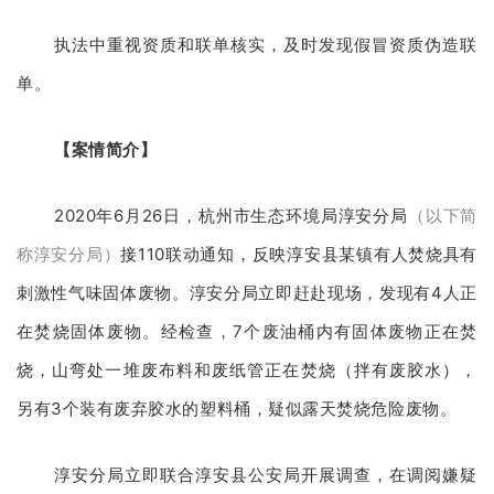
执法中重视资质和联单核实，及时发现假冒资质伪造联
单。
【案情简介】
2020年6月26日，杭州市生态环境局淳安分局
（以下简
称淳安分局）
接110联动通知，反映淳安县某镇有人焚烧具有
刺激性气味固体废物。淳安分局立即赶赴现场，发现有4人正
在焚烧固体废物。经检查，7个废油桶内有固体废物正在焚
烧，山弯处一堆废布料和废纸管正在焚烧（拌有废胶水），
另有3个装有废弃胶水的塑料桶，疑似露天焚烧危险废物。
淳安分局立即联合淳安县公安局开展调查，在调阅嫌疑