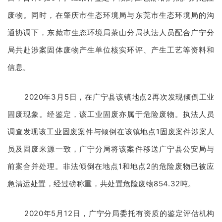
废物。同时，在肇庆市生态环境局与东莞市生态环境局的沟
通协调下，东菀市生态环境局茶山分局执法人员配合广宁分
局共赴涉案固体废物产生单位核实环评、产生工艺等资料和
信息。
2020年3月5日，在广宁县该镇地点2再次发现倾倒工业
固废现象。经鉴定，该工业固废亦属于危险废物。执法人员
调查发现该工业固废案件与倾倒在该镇地点1固废案件涉案人
员及固废来源一致，广宁分局将该案件移送广宁县公安局与
前案合并处理。非法倾倒在地点1和地点2的危险废物已被应
急清运处置，经过磅称重，共处置危险废物854.32吨。
2020年5月12日，广宁分局委托有资质的鉴定评估机构