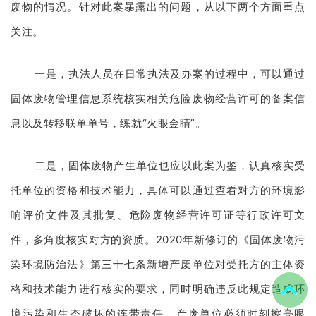
废物的情况。针对此案暴露出的问题，从以下两个方面重点
关注。
一是，执法人员在日常执法及办案的过程中，可以通过
固体废物管理信息系统核实相关危险废物经营许可的备案信
息以及转移联单单号，练就“火眼金睛”。
二是，固体废物产生单位也应以此案为鉴，认真核实受
托单位的资格和技术能力，具体可以通过查看对方的环境影
响评价文件及其批复、危险废物经营许可证等行政许可文
件，多角度核实对方的资质。2020年新修订的《固体废物污
染环境防治法》第三十七条新增产废单位对受托方的主体资
格和技术能力进行核实的要求，同时明确违反此规定造成环
境污染和生态破坏的连带责任。产废单位必须时刻擦亮眼