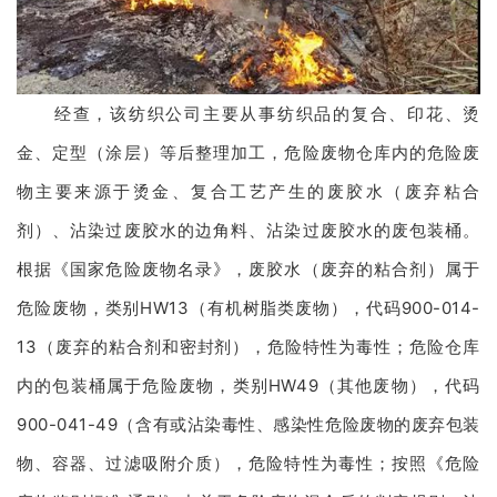
经查，该纺织公司主要从事纺织品的复合、印花、烫
金、定型（涂层）等后整理加工，危险废物仓库内的危险废
物主要来源于烫金、复合工艺产生的废胶水（废弃粘合
剂）、沾染过废胶水的边角料、沾染过废胶水的废包装桶。
根据《国家危险废物名录》，废胶水（废弃的粘合剂）属于
危险废物，类别HW13（有机树脂类废物），代码900-014-
13（废弃的粘合剂和密封剂），危险特性为毒性；危险仓库
内的包装桶属于危险废物，类别HW49（其他废物），代码
900-041-49（含有或沾染毒性、感染性危险废物的废弃包装
物、容器、过滤吸附介质），危险特性为毒性；按照《危险