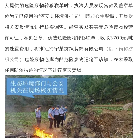
人提供的危险废物转移联单时，执法人员发现落款及盖章单
位为早已停用的“淳安县环境保护局”，随即心生警惕，开始对
相关资质情况进行核实调查。经查实郑某某无危险废物经营
许可证，私刻公章、伪造危险废物转移联单，收取3700元/吨
的处置费用，将浙江海宁某纺织装饰有限公司
（以下简称纺
织公司）
危险废物仓库内的危险废物运输至该镇，在未采取
任何防治措施的情况下进行露天焚烧。