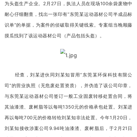
为头盔生产企业。2月27日，执法人员在现场100余袋废物中
耐心仔细翻查，找出一张印有“东莞某运动器材公司半成品标
识单”的单据，为案件的侦破取得关键线索。专案组当晚顺藤
摸瓜找到了该运动器材公司（产品包括头盔）。
经查，刘某进伙同刘某知冒用“东莞某环保科技有限公
司”的营业执照（无危废处置资质），并伪造了该公司印章，
与东莞某运动器材公司签订一般工业固废转移处置合同，将
其油漆渣、废树脂等以每吨1350元的价格承包处置。刘某进
再以每吨700元的价格转给刘某知非法处置。今年1月20日，
刘某知接收涉案公司9.94吨油漆渣、废树脂后，于2月21日