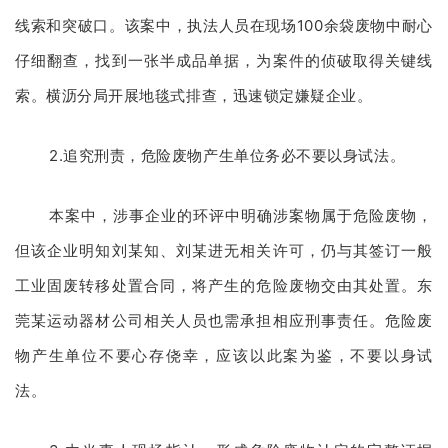
线索和突破口。该案中，执法人员在现场100余袋废物中耐心
仔细翻查，找到一张半成品单据，为案件的侦破取得关键线
索。横沥分局开展地毯式排查，迅速锁定嫌疑企业。
2.追究刑责，危险废物产生单位务必不要以身试法。
本案中，涉事企业的环评中明确涉案物属于危险废物，
但该企业明知刘某知、刘某进无相关许可，仍与其签订一般
工业固废转移处置合同，将产生的危险废物交由其处置。东
莞某运动器材公司相关人员也需承担相应刑事责任。危险废
物产生单位不要心存侥幸，应该以此案为鉴，不要以身试
法。