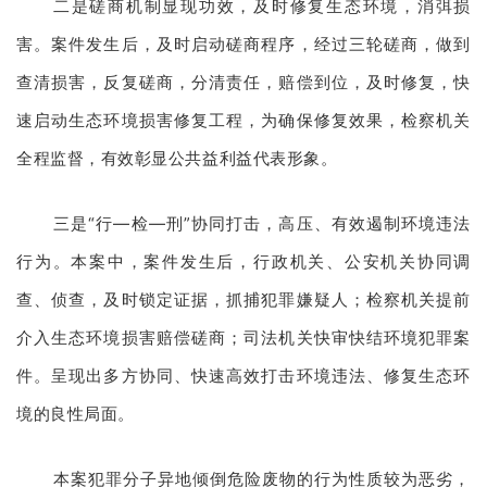
二是磋商机制显现功效，及时修复生态环境，消弭损
害。案件发生后，及时启动磋商程序，经过三轮磋商，做到
查清损害，反复磋商，分清责任，赔偿到位，及时修复，快
速启动生态环境损害修复工程，为确保修复效果，检察机关
全程监督，有效彰显公共益利益代表形象。
三是“行—检—刑”协同打击，高压、有效遏制环境违法
行为。本案中，案件发生后，行政机关、公安机关协同调
查、侦查，及时锁定证据，抓捕犯罪嫌疑人；检察机关提前
介入生态环境损害赔偿磋商；司法机关快审快结环境犯罪案
件。呈现出多方协同、快速高效打击环境违法、修复生态环
境的良性局面。
本案犯罪分子异地倾倒危险废物的行为性质较为恶劣，