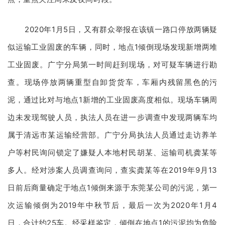
2020年1月5日，又有群众举报在该镇一路口停放两辆疑
似运输工业固废的车辆，同时，地点1倾倒现场发现新增两堆
工业固废。广宁分局第一时间赶到现场，对可疑车辆进行勘
查。现场停放两辆重型自卸货货车，车厢内残留黑色的污
泥，通过比对与地点1新增的工业固废高度相似。现场车辆周
边未发现驾驶人员，执法人员在进一步调查中发现两辆车均
属于清远市某运输经营部。广宁分局执法人员通过走访养羊
户等村民询问锁定了嫌疑人本地村民胡某、运输司机龚某等
多人。经对涉案人员调查询问，查实龚某等在2019年9月13
日前后商量确定于地点1倾倒来源于东莞某公司的污泥，第一
次运输倾倒为2019年中秋节后，最后一次为2020年1月4
日，合计约25车。经采样鉴定，倾倒在地点1的污泥均为危险