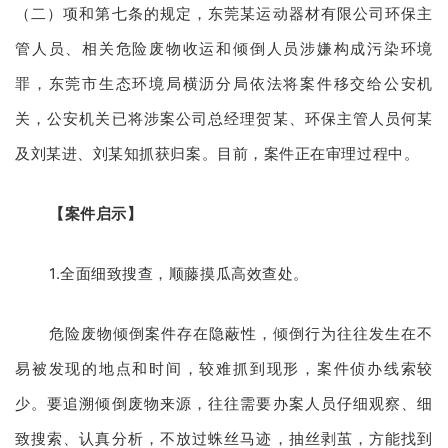
（二）项和第七条的规定，东莞某运动器材有限公司环保主
管人员、相关危险废物收运和倾倒人员涉嫌构成污染环境
罪，东莞市生态环境局横沥分局依法将案件移交给公安机
关，公安机关已将涉案公司总经理贺某、环保主管人员何某
及刘某进、刘某知抓获归案。目前，案件正在审理过程中。
【案件启示】
1.全面细致搜查，顺藤摸瓜高效查处。
危险废物倾倒案件存在隐蔽性，倾倒行为往往发生在不
易被发现的地点和时间，较难抓到现形，案件侦办线索较
少。要追溯倾倒废物来源，往往需要办案人员仔细观察、细
致搜索、认真分析，不放过蛛丝马迹，抽丝剥茧，方能找到