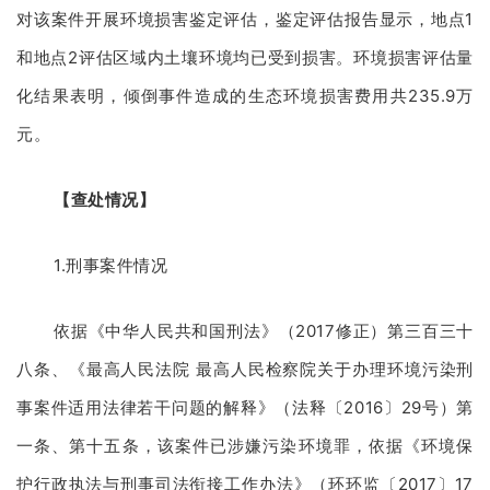
对该案件开展环境损害鉴定评估，鉴定评估报告显示，地点1
和地点2评估区域内土壤环境均已受到损害。环境损害评估量
化结果表明，倾倒事件造成的生态环境损害费用共235.9万
元。
【查处情况】
1.刑事案件情况
依据《中华人民共和国刑法》（2017修正）第三百三十
八条、《最高人民法院 最高人民检察院关于办理环境污染刑
事案件适用法律若干问题的解释》（法释〔2016〕29号）第
一条、第十五条，该案件已涉嫌污染环境罪，依据《环境保
护行政执法与刑事司法衔接工作办法》（环环监〔2017〕17