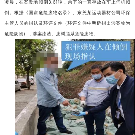
凌晨，在案发地倾倒3.61吨，余下的一直存放在车上伺机倾
倒。根据《国家危险废物名录》、东莞某运动器材公司环保
主管人员的指认及环评文件（环评文件中明确指出涉案物为
危险废物），涉案漆渣、废树脂系危险废物。