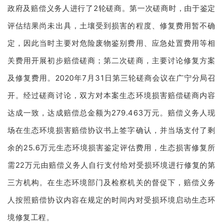
政府及赔偿义务人进行了2轮磋商。第一次磋商时，由于鉴定
评估结果尚未出具，土壤受到损害的程度、修复费用暂不确
定，因此当时主要对危险废物鉴别费用、应急处置费用等相
关费用开展初步赔偿磋商；第二次磋商，主要讨论修复方案
及修复费用。2020年7月31日第三轮磋商会议在广宁分局召
开。经过磋商讨论，双方对本案生态环境损害赔偿磋商内容
达成一致，达成赔偿总金额为279.463万元。赔偿义务人现
场在生态环境损害赔偿协议书上签字确认，并当场支付了剩
余的25.6万元生态环境损害鉴定评估费用，生态损害修复所
需22万元由赔偿义务人自行支付给对受损环境进行修复的第
三方机构。在生态环境部门及检察机关的督促下，赔偿义务
人按照赔偿协议内容在规定的时间内对受损环境启动生态环
境修复工程。