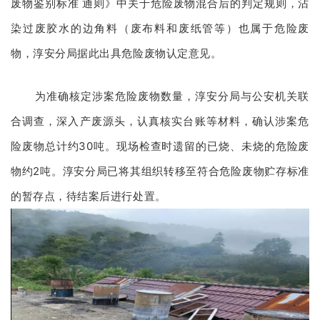
废物鉴别标准 通则》中关于危险废物混合后的判定规则，沾
染过废胶水的边角料（废布料和废纸管等）也属于危险废
物，淳安分局据此出具危险废物认定意见。
为准确核定涉案危险废物数量，淳安分局与公安机关联
合调查，深入产废源头，认真核实台账等材料，确认涉案危
险废物总计约30吨。现场检查时遗留的已烧、未烧的危险废
物约2吨。淳安分局已将其组织转移至符合危险废物贮存标准
的暂存点，待结案后进行处置。