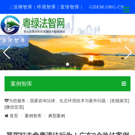
| 法律智库 | 环境智库 | 宣传智库 |
GDEM.ORG.CN
案例智库
为您服务：我要咨询法律、生态环境技术与案件问题：
[在线留言]
[微信交流]
案例智库
典型案例
首页
严厉打击危废违法行为！广东2个执法案例