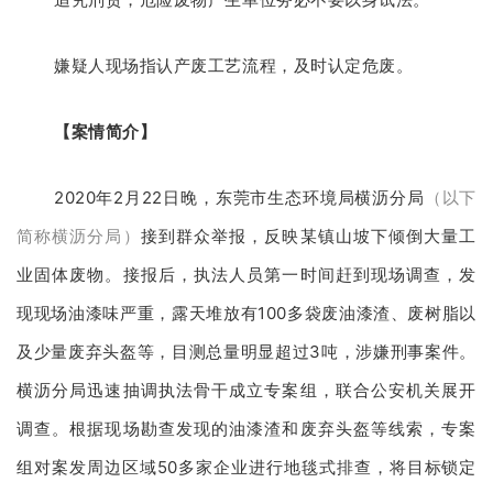
嫌疑人现场指认产废工艺流程，及时认定危废。
【案情简介】
2020年2月22日晚，东莞市生态环境局横沥分局
（以下
简称横沥分局）
接到群众举报，反映某镇山坡下倾倒大量工
业固体废物。接报后，执法人员第一时间赶到现场调查，发
现现场油漆味严重，露天堆放有100多袋废油漆渣、废树脂以
及少量废弃头盔等，目测总量明显超过3吨，涉嫌刑事案件。
横沥分局迅速抽调执法骨干成立专案组，联合公安机关展开
调查。根据现场勘查发现的油漆渣和废弃头盔等线索，专案
组对案发周边区域50多家企业进行地毯式排查，将目标锁定